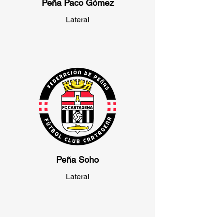
Peña Paco Gómez
Lateral
Peña Soho
Lateral