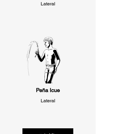
Lateral
Peña Icue
Lateral