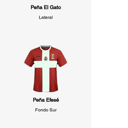
Peña El Gato
Lateral
Peña Efesé
Fondo Sur