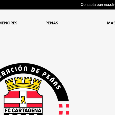
Contacta con nosotr
MENORES
PEÑAS
MÁ