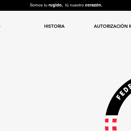
Somos tu
rugido,
tú nuestro
corazón.
e
HISTORIA
AUTORIZACIÓN 