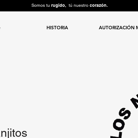
Somos tu
rugido,
tú nuestro
corazón.
e
HISTORIA
AUTORIZACIÓN 
njitos