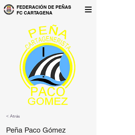
FEDERACIÓN DE PEÑAS
FC CARTAGENA
< Atrás
Peña Paco Gómez