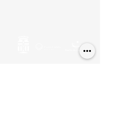
© 2022 | Federación de Peñas del FC Cartagena
Comunicacion@fpfccartagena.com
Política de Privacidad
Politica de Privacidad