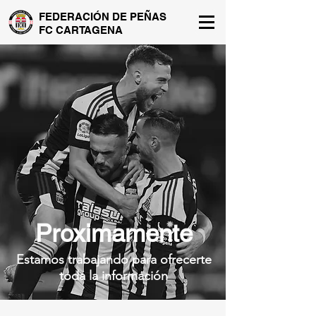
FEDERACIÓN DE PEÑAS
FC CARTAGENA
Proximamente
Estamos trabajando para ofrecerte
toda la información