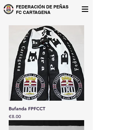
FEDERACIÓN DE PEÑAS
FC CARTAGENA
Bufanda FPFCCT
Price
€8.00