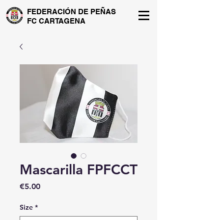
FEDERACIÓN DE PEÑAS
FC CARTAGENA
Mascarilla FPFCCT
Price
€5.00
Size
*