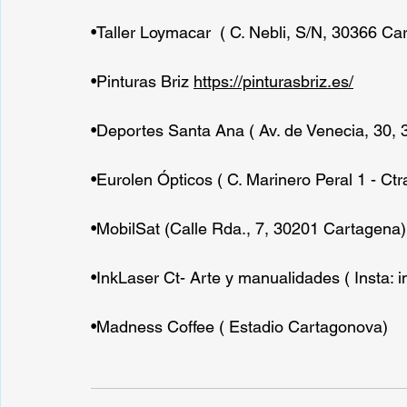
•Taller Loymacar  ( C. Nebli, S/N, 30366 Ca
•Pinturas Briz 
https://pinturasbriz.es/
•Deportes Santa Ana ( Av. de Venecia, 30,
•Eurolen Ópticos ( C. Marinero Peral 1 - Ct
•MobilSat (Calle Rda., 7, 30201 Cartagena)
•InkLaser Ct- Arte y manualidades ( Insta: 
•Madness Coffee ( Estadio Cartagonova)