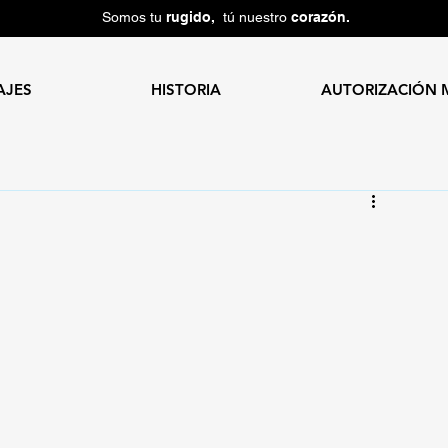
Somos tu
rugido,
tú nuestro
corazón.
AJES
HISTORIA
AUTORIZACIÓN 