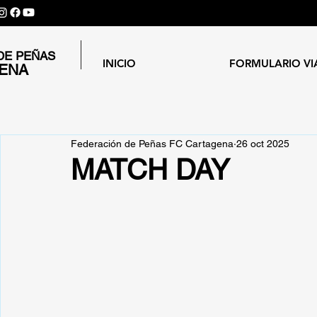
DE PEÑAS
INICIO
FORMULARIO VI
GENA
Federación de Peñas FC Cartagena
26 oct 2025
MATCH DAY