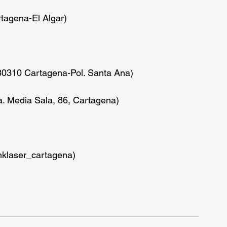
rtagena-El Algar)
 30310 Cartagena-Pol. Santa Ana)
ra. Media Sala, 86, Cartagena)
inklaser_cartagena)