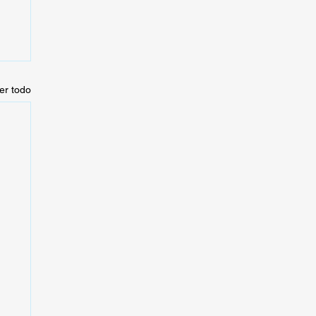
er todo