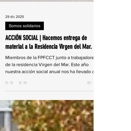
29 dic 2025
Somos solidarios
ACCIÓN SOCIAL | Hacemos entrega de
material a la Residencia Virgen del Mar.
Miembros de la FPFCCT junto a trabajadores
de la residencia Virgen del Mar. Este año
nuestra acción social anual nos ha llevado a
la Residencia Virgen del Mar, donde hemos
entregado juegos de mesa para la activación
cognitiva y hemos disfrutado de una preciosa
tarde de merienda y compañía con nuestros
mayores. Elementos donados a la residencia
Aunque durante el año realizamos diversos