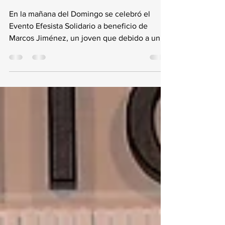
Somos solidarios
La Federación de Peñas presente en el III
Evento Solidario Efesista
En la mañana del Domingo se celebró el
Evento Efesista Solidario a beneficio de
Marcos Jiménez, un joven que debido a un
accidente se...