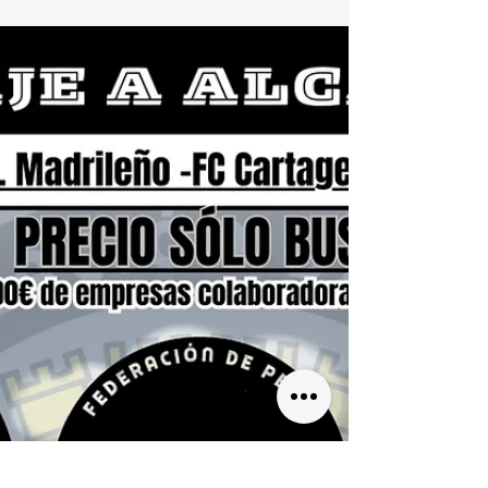
Federación de Peñas del FC Cartagena llegan
a un acuerdo para reubicar a las personas que
así lo deseen en Fondo Norte Bajo para los
partidos que restan de la temporada
2025/2026 en el Cartagonova. Dichos
partidos son: Nàstic de Tarragona, Alcorcón y
Betis Deportivo y, en su caso, los partidos de
un hipotético playoff de