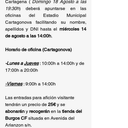
Cartagena ( 
Domingo 18 Agosto
a
las 
19:30h
) deberá apuntarse en las 
oficinas del Estadio Municipal 
Cartagonova facilitando su nombre, 
apellidos y DNI hasta el 
miércoles 14 
de agosto
a
las 14:00h
.
Horario de oficina (Cartagonova)
-Lunes
a
Jueves
 : 10:00h a 14:00h y de 
17:00h a 20:00h
-Viernes
 : 9:00h a 14:00h
Las entradas para afición visitante 
tendrán un precio de 
25€
 y se 
abonarán
 y 
recogerán
 en la 
tienda del 
Burgos CF
 situada en Avenida del 
Arlanzon s/n.