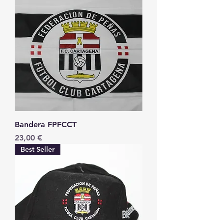
Bandera FPFCCT
Precio
23,00 €
Best Seller