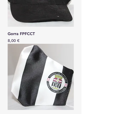
Gorra FPFCCT
Precio
8,00 €