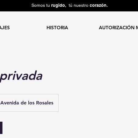
Somos tu
rugido,
tú nuestro
corazón.
AJES
HISTORIA
AUTORIZACIÓN 
privada
Avenida de los Rosales