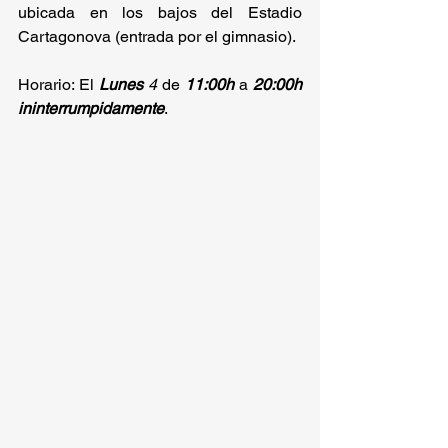
ubicada en los bajos del Estadio 
Cartagonova (entrada por el gimnasio). 
Horario: El 
Lunes
4
 de 
11:00h
 a 
20:00h
ininterrumpidamente
.