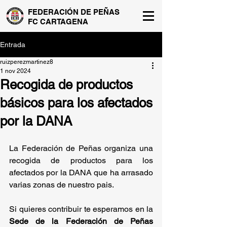
FEDERACIÓN DE PEÑAS
FC CARTAGENA
Entrada
ruizperezmartinez8
1 nov 2024
Recogida de productos
básicos para los afectados
por la DANA
La Federación de Peñas organiza una 
recogida de productos para los 
afectados por la DANA que ha arrasado 
varias zonas de nuestro pais. 
Si quieres contribuir te esperamos en la 
Sede
de
la
Federación
de
Peñas