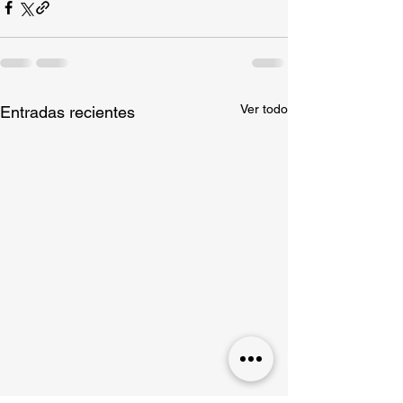
Ver todo
Entradas recientes