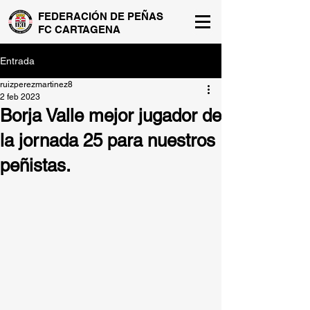
FEDERACIÓN DE PEÑAS
FC CARTAGENA
Entrada
ruizperezmartinez8
2 feb 2023
Borja Valle mejor jugador de
la jornada 25 para nuestros
peñistas.