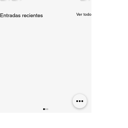
Ver todo
Entradas recientes
GRADA ANIMACIÓN |
ACUERDO Y
NORMATIVA PARA