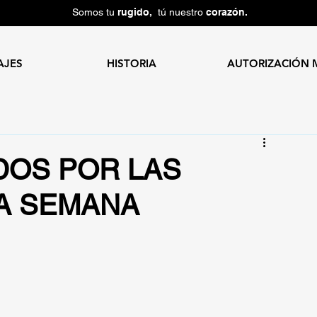
Somos tu
rugido,
tú nuestro
corazón.
AJES
HISTORIA
AUTORIZACIÓN 
DOS POR LAS
A SEMANA