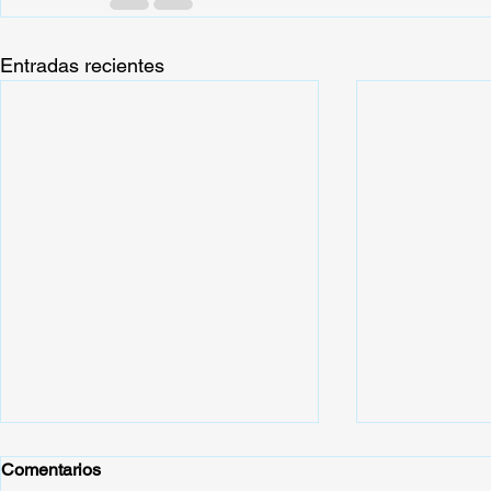
Entradas recientes
GRADA ANI
Comentarios
ACUERDO 