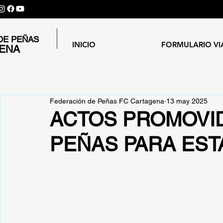
DE PEÑAS
INICIO
FORMULARIO VI
GENA
Federación de Peñas FC Cartagena
13 may 2025
ACTOS PROMOVI
PEÑAS PARA EST